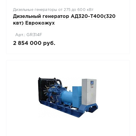
Дизельные генераторы от 275 до 600 кВт
Дизельный генератор АД320-T400(320
квт) Еврокожух
Арт.: GR314F
2 854 000 руб.