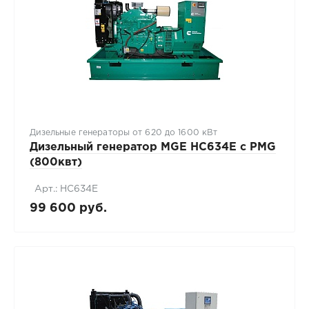
Дизельные генераторы от 620 до 1600 кВт
Дизельный генератор MGE HC634E c PMG
(800квт)
Арт.: HC634E
99 600 руб.