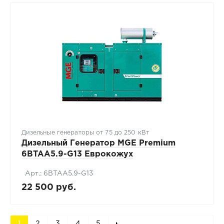
Дизельные генераторы от 75 до 250 кВт
Дизельный Генератор MGE Premium
6BTAA5.9-G13 Еврокожух
Арт.: 6BTAA5.9-G13
22 500 руб.
1
2
3
4
5