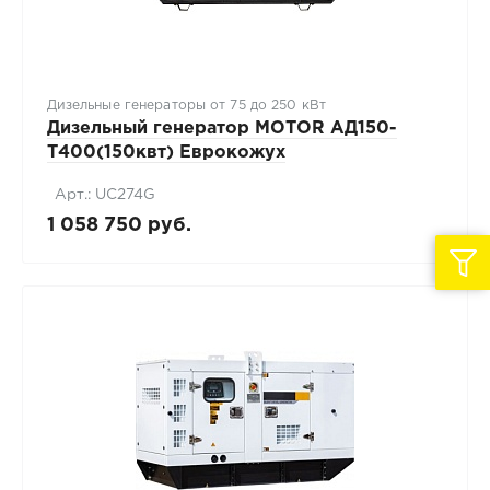
Дизельные генераторы от 75 до 250 кВт
Дизельный генератор MOTOR АД150-
T400(150квт) Еврокожух
Арт.: UC274G
1 058 750 руб.