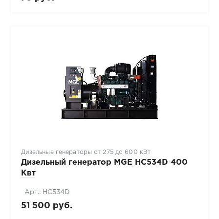
Дизельные генераторы от 275 до 600 кВт
Дизельный генератор MGE HC534D 400
Квт
Арт.: HC534D
51 500 руб.