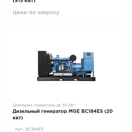
(915 кВт)
Цена: по запросу
Дизельные генераторы до 30 кВт
Дизельный генератор MGE BC184ES (20
квт)
Арт.: BC184ES