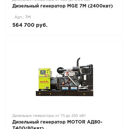
Дизельный генератор MGE 7M (2400квт)
Арт.: 7M
564 700 руб.
Дизельные генераторы от 75 до 250 кВт
Дизельный генератор MOTOR АД80-
T400(80квт)