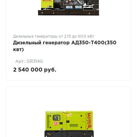
Дизельные генераторы от 275 до 600 кВт
Дизельный генератор АД350-T400(350
квт)
Арт.: GR314G
2 540 000 руб.