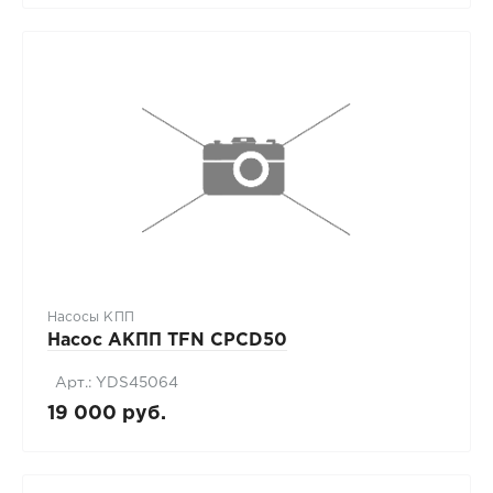
Насосы КПП
Насос АКПП TFN CPCD50
Арт.: YDS45064
19 000 руб.