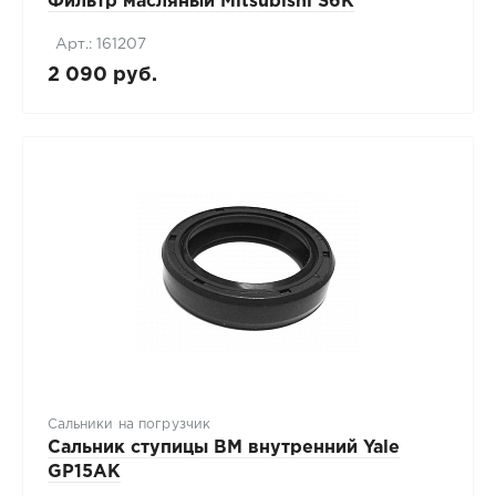
Фильтр масляный Mitsubishi S6K
Арт.: 161207
2 090 руб.
Сальники на погрузчик
Сальник ступицы ВМ внутренний Yale
GP15AK