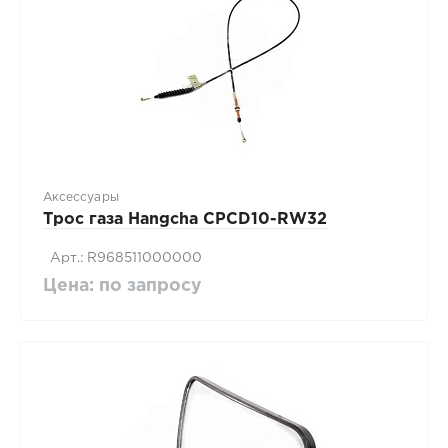
Аксессуары
Трос газа Hangcha CPCD10-RW32
Арт.: R968511000000
Цена: по запросу