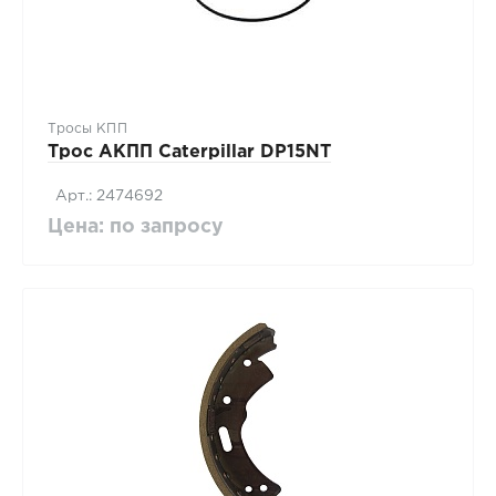
Тросы КПП
Трос АКПП Caterpillar DP15NT
Арт.: 2474692
Цена: по запросу