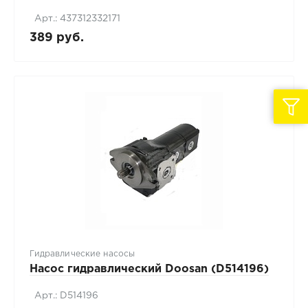
Арт.: 437312332171
389 руб.
Гидравлические насосы
Насос гидравлический Doosan (D514196)
Арт.: D514196