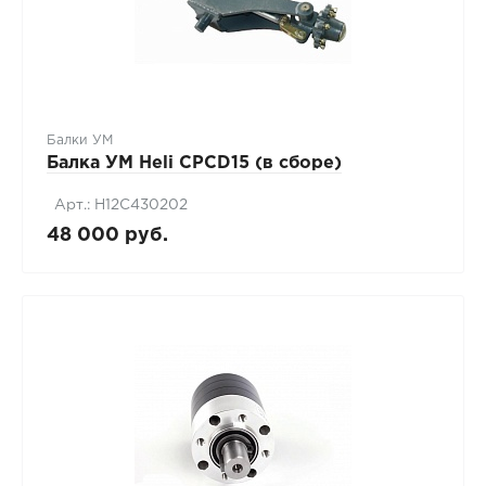
Балки УМ
Балка УМ Heli CPCD15 (в сборе)
Арт.: H12C430202
48 000 руб.