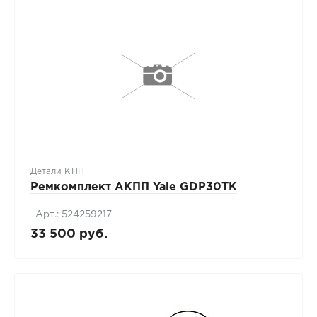
Детали КПП
Ремкомплект АКПП Yale GDP30TK
Арт.: 524259217
33 500 руб.