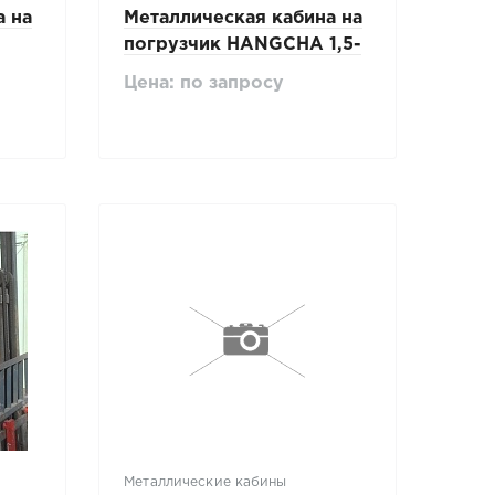
а на
Металлическая кабина на
погрузчик HANGCHA 1,5-
3,5т
Цена: по запросу
Металлические кабины