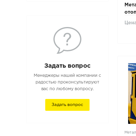
Мета
отоп
Doos
Цена
Задать вопрос
Менеджеры нашей компании с
радостью проконсультируют
вас по любому вопросу.
Задать вопрос
Метал