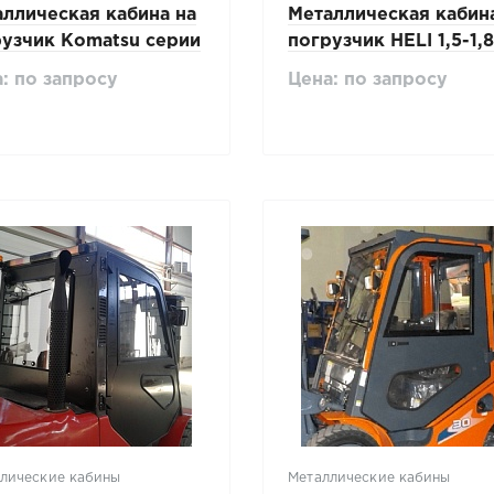
ллическая кабина на
Металлическая кабин
рузчик Komatsu серии
погрузчик HELI 1,5-1,8
0
(серия Н2000)
: по запросу
Цена: по запросу
лические кабины
Металлические кабины