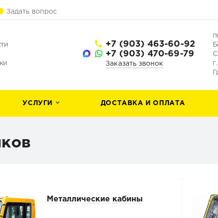
Задать вопрос
п
+7 (903) 463-60-92
сти
Б
+7 (903) 470-69-79
С
ки
г
Заказать звонок
Г
УСЛУГИ
ДОСТАВКА И ОПЛАТА
иков
Металлические кабины