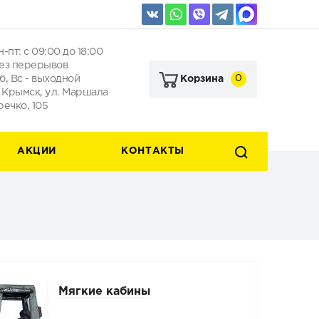
н-пт: с 09:00 до 18:00
ез перерывов
б, Вс - выходной
0
Корзина
. Крымск, ул. Маршала
речко, 105
АКЦИИ
КОНТАКТЫ
Мягкие кабины