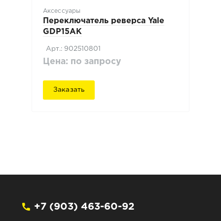
Аксессуары
Переключатель реверса Yale
GDP15AK
Арт.: 902510801
Цена: по запросу
Заказать
+7 (903) 463-60-92