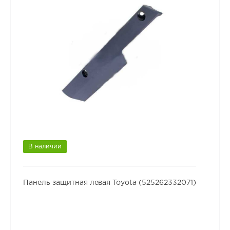
В наличии
Панель защитная левая Toyota (525262332071)