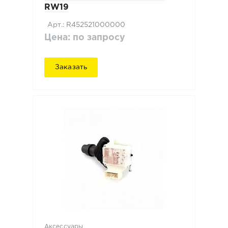
RW19
Арт.: R452521000000
Цена: по запросу
Заказать
Аксессуары