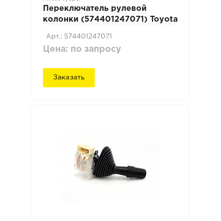
Переключатель рулевой
колонки (574401247071) Toyota
Арт.: 574401247071
Цена: по запросу
Заказать