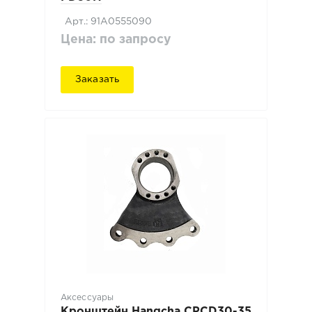
Арт.: 91A0555090
Цена: по запросу
Заказать
Аксессуары
Кронштейн Hangcha CPCD30-35