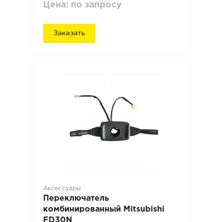
Цена: по запросу
Заказать
Аксессуары
Переключатель
комбинированный Mitsubishi
FD30N