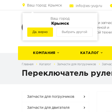
Ваш город:
Крымск
info@es-yug.ru
Ваш город
Крымск
Погрузчики и запча
для погрузочной и
Да, верно
Выбрать другой
строительной техни
КОМПАНИЯ
КАТАЛОГ
Главная
Каталог
Запчасти для погрузчиков
Запчас
Переключатель рулев
Запчасти для погрузчиков
Запчасти для двигателя