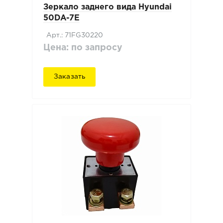
Зеркало заднего вида Hyundai
50DA-7E
Арт.: 71FG30220
Цена: по запросу
Заказать