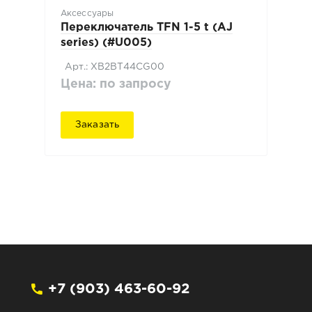
Аксессуары
Переключатель TFN 1-5 t (AJ
series) (#U005)
Арт.: XB2BT44CG00
Цена: по запросу
Заказать
+7 (903) 463-60-92