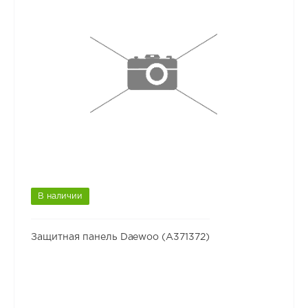
В наличии
Защитная панель Daewoo (A371372)