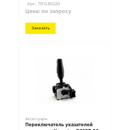
Арт.: 71FG30220
Цена: по запросу
Заказать
Аксессуары
Переключатель указателей