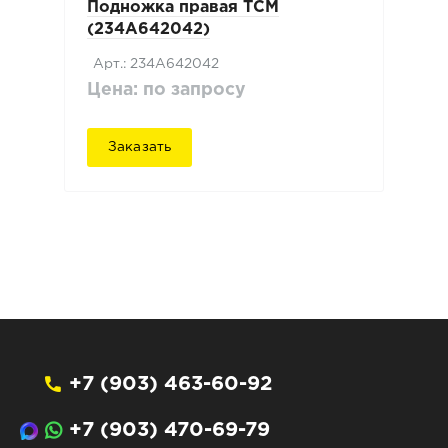
Подножка правая TCM
(234A642042)
Арт.: 234A642042
Цена: по запросу
Заказать
+7 (903) 463-60-92
+7 (903) 470-69-79