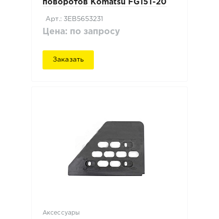
поворотов Komatsu FG15T-20
Арт.: 3EB5653231
Цена: по запросу
Заказать
Аксессуары