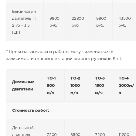
Бензиновый
двигатель ГП
9800
22800
9800
43500
2.75 - 3.5
руб.
руб.
руб.
руб.
ГДП
* Цены на запчасти и работы могут изменяться в
зависимости от комплектации автопогрузчиков Still.
ТО-1
ТО-2
ТО-3
ТО-4
Дизельные
500
1000
1500
2000м/
двигатели
м/ч
м/ч
м/ч
ч
Стоимость работ:
Дизельный
двигатель
7200
8500
7200
11200