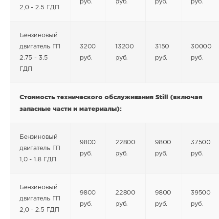
руб.
руб.
руб.
руб.
2,0 - 2.5 ГДП
Бензиновый
двигатель ГП
3200
13200
3150
30000
2.75 - 3.5
руб.
руб.
руб.
руб.
ГДП
Стоимость технического обслуживания Still
(включая
запасные части и материалы):
Бензиновый
9800
22800
9800
37500
двигатель ГП
руб.
руб.
руб.
руб.
1,0 - 1.8 ГДП
Бензиновый
9800
22800
9800
39500
двигатель ГП
руб.
руб.
руб.
руб.
2,0 - 2.5 ГДП