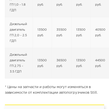
ГП 1,0 - 1.8
руб.
руб.
руб.
руб.
ГДП
Дизельный
двигатель
13500
35500
13500
40500
ГП 2,0 - 2.5
руб.
руб.
руб.
руб.
ГДП
Дизельный
двигатель
13500
36500
13500
44500
ГП 2.75 -
руб.
руб.
руб.
руб.
3.5 ГДП
* Цены на запчасти и работы могут изменяться в
зависимости от комплектации автопогрузчиков Still.