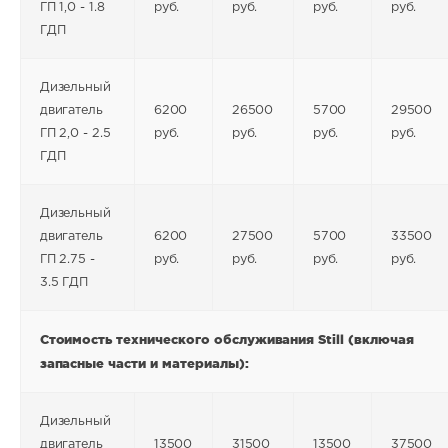
ГП 1,0 - 1.8
руб.
руб.
руб.
руб.
ГДП
Дизельный
двигатель
6200
26500
5700
29500
ГП 2,0 - 2.5
руб.
руб.
руб.
руб.
ГДП
Дизельный
двигатель
6200
27500
5700
33500
ГП 2.75 -
руб.
руб.
руб.
руб.
3.5 ГДП
Стоимость технического обслуживания Still
(включая
запасные части и материалы):
Дизельный
двигатель
13500
31500
13500
37500