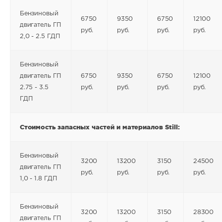
Бензиновый
6750
9350
6750
12100
двигатель ГП
руб.
руб.
руб.
руб.
2,0 - 2.5 ГДП
Бензиновый
двигатель ГП
6750
9350
6750
12100
2.75 - 3.5
руб.
руб.
руб.
руб.
ГДП
Стоимость запасных частей и материалов
Still
:
Бензиновый
3200
13200
3150
24500
двигатель ГП
руб.
руб.
руб.
руб.
1,0 - 1.8 ГДП
Бензиновый
3200
13200
3150
28300
двигатель ГП