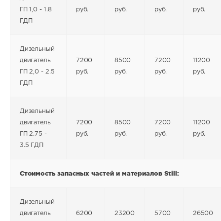
ГП 1,0 - 1.8
руб.
руб.
руб.
руб.
ГДП
Дизельный
двигатель
7200
8500
7200
11200
ГП 2,0 - 2.5
руб.
руб.
руб.
руб.
ГДП
Дизельный
двигатель
7200
8500
7200
11200
ГП 2.75 -
руб.
руб.
руб.
руб.
3.5 ГДП
Стоимость запасных частей и материалов
Still
:
Дизельный
двигатель
6200
23200
5700
26500