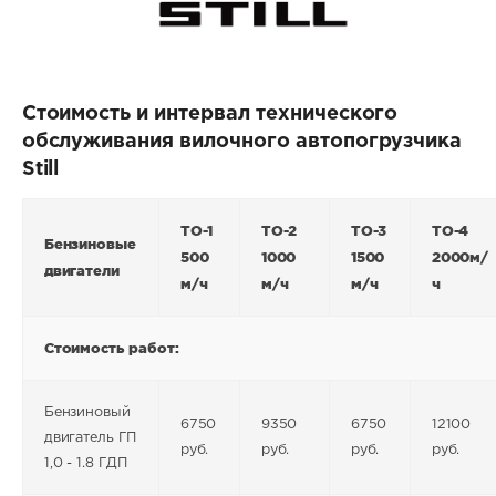
Стоимость и интервал технического
обслуживания вилочного автопогрузчика
Still
ТО-1
ТО-2
ТО-3
ТО-4
Бензиновые
500
1000
1500
2000м/
двигатели
м/ч
м/ч
м/ч
ч
Стоимость работ:
Бензиновый
6750
9350
6750
12100
двигатель ГП
руб.
руб.
руб.
руб.
1,0 - 1.8 ГДП