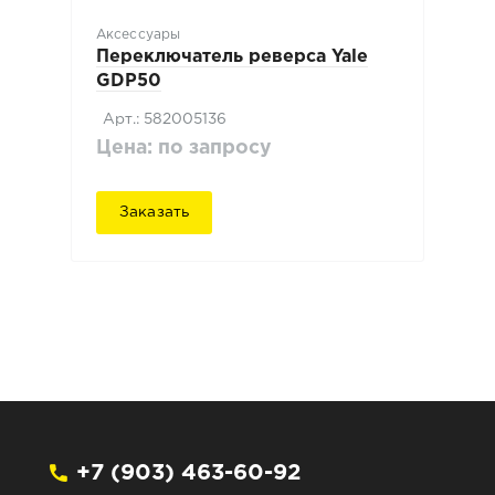
Аксессуары
Переключатель реверса Yale
GDP50
Арт.: 582005136
Цена: по запросу
Заказать
+7 (903) 463-60-92