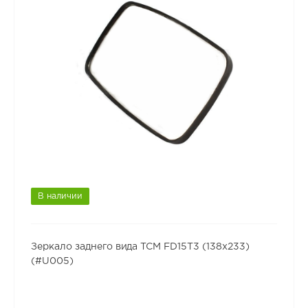
В наличии
Зеркало заднего вида TCM FD15T3 (138x233)
(#U005)