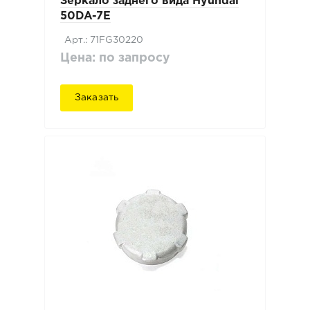
Зеркало заднего вида Hyundai
50DA-7E
Арт.: 71FG30220
Цена: по запросу
Заказать