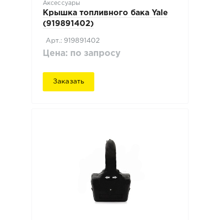
Аксессуары
Крышка топливного бака Yale
(919891402)
Арт.: 919891402
Цена: по запросу
Заказать